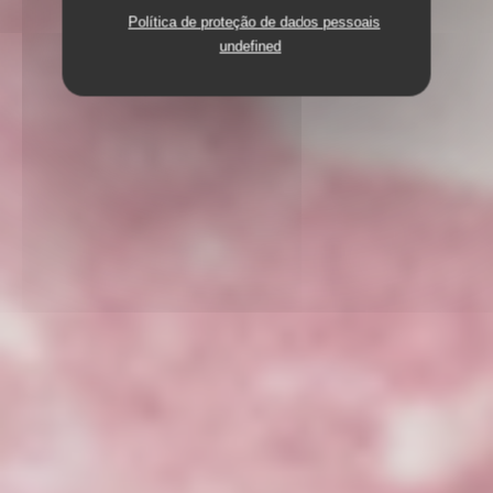
Política de proteção de dados pessoais
undefined