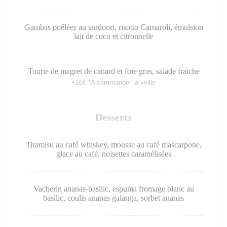
Gambas poêlées au tandoori, risotto Carnaroli, émulsion
lait de coco et citronnelle
Tourte de magret de canard et foie gras, salade fraiche
+16€ *A commander la veille
Desserts
Tiramisu au café whiskey, mousse au café mascarpone,
glace au café, noisettes caramélisées
Vacherin ananas-basilic, espuma fromage blanc au
basilic, coulis ananas galanga, sorbet ananas