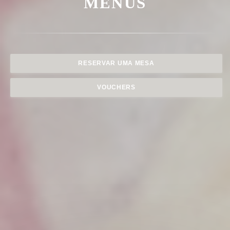
MENUS
RESERVAR UMA MESA
VOUCHERS