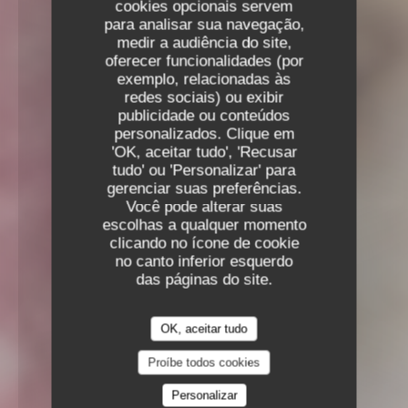
cookies opcionais servem
para analisar sua navegação,
medir a audiência do site,
oferecer funcionalidades (por
exemplo, relacionadas às
redes sociais) ou exibir
publicidade ou conteúdos
personalizados. Clique em
'OK, aceitar tudo', 'Recusar
tudo' ou 'Personalizar' para
gerenciar suas preferências.
Você pode alterar suas
escolhas a qualquer momento
clicando no ícone de cookie
no canto inferior esquerdo
das páginas do site.
OK, aceitar tudo
Proíbe todos cookies
Personalizar