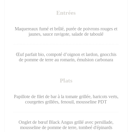
Entrées
Maquereaux fumé et brûlé, purée de poivrons rouges et
jaunes, sauce ravigote, salade de taboulé
Œuf parfait bio, compoté d’oignon et lardon, gnocchis
de pomme de terre au romarin, émulsion carbonara
Plats
Papillote de filet de bar à la tomate grillée, haricots verts,
courgettes grillées, fenouil, mousseline PDT
Onglet de bœuf Black Angus grillé avec persillade,
mousseline de pomme de terre, tombeé d'épinards