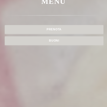
MENU
PRENOTA
BUONI