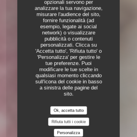
opzionali servono per
analizzare la tua navigazione,
misurare l'audience del sito,
fornire funzionalità (ad
esempio, legate ai social
network) o visualizzare
pubblicità o contenuti
personalizzati. Clicca su
'Accetta tutto', 'Rifiuta tutto' o
'Personalizza' per gestire le
tue preferenze. Puoi
modificare le tue scelte in
qualsiasi momento cliccando
sull'icona del cookie in basso
a sinistra delle pagine del
sito.
Ok, accetta tutto
Rifiuta tutti i cookie
Personalizza