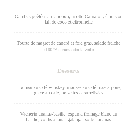
Gambas poêlées au tandoori, risotto Carnaroli, émulsion
lait de coco et citronnelle
Tourte de magret de canard et foie gras, salade fraiche
+16€ *A commander la veille
Desserts
Tiramisu au café whiskey, mousse au café mascarpone,
glace au café, noisettes caramélisées
Vacherin ananas-basilic, espuma fromage blanc au
basilic, coulis ananas galanga, sorbet ananas