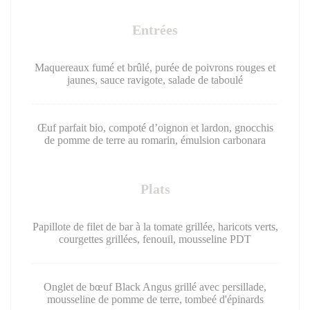
Entrées
Maquereaux fumé et brûlé, purée de poivrons rouges et
jaunes, sauce ravigote, salade de taboulé
Œuf parfait bio, compoté d’oignon et lardon, gnocchis
de pomme de terre au romarin, émulsion carbonara
Plats
Papillote de filet de bar à la tomate grillée, haricots verts,
courgettes grillées, fenouil, mousseline PDT
Onglet de bœuf Black Angus grillé avec persillade,
mousseline de pomme de terre, tombeé d'épinards