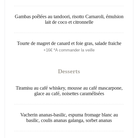
Gambas poêlées au tandoori, risotto Carnaroli, émulsion
lait de coco et citronnelle
Tourte de magret de canard et foie gras, salade fraiche
+16€ *A commander la veille
Desserts
Tiramisu au café whiskey, mousse au café mascarpone,
glace au café, noisettes caramélisées
Vacherin ananas-basilic, espuma fromage blanc au
basilic, coulis ananas galanga, sorbet ananas