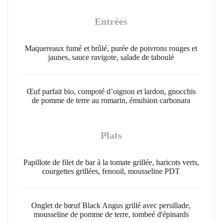
Entrées
Maquereaux fumé et brûlé, purée de poivrons rouges et
jaunes, sauce ravigote, salade de taboulé
Œuf parfait bio, compoté d’oignon et lardon, gnocchis
de pomme de terre au romarin, émulsion carbonara
Plats
Papillote de filet de bar à la tomate grillée, haricots verts,
courgettes grillées, fenouil, mousseline PDT
Onglet de bœuf Black Angus grillé avec persillade,
mousseline de pomme de terre, tombeé d'épinards