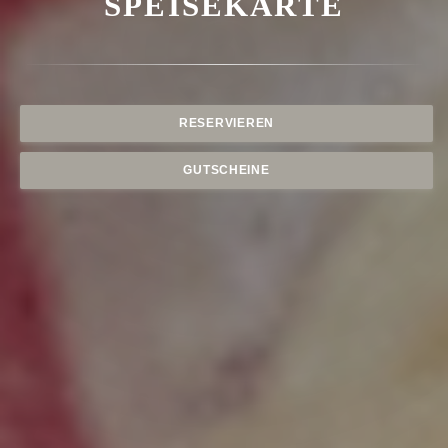
SPEISEKARTE
RESERVIEREN
GUTSCHEINE