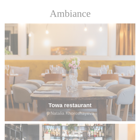
Ambiance
Towa restaurant
© Natalia Khoroshayeva