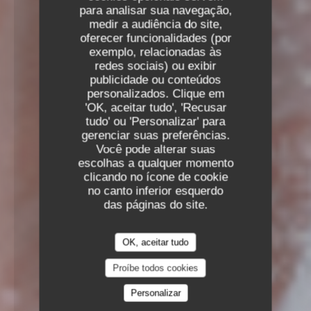
para analisar sua navegação,
medir a audiência do site,
oferecer funcionalidades (por
exemplo, relacionadas às
redes sociais) ou exibir
publicidade ou conteúdos
personalizados. Clique em
'OK, aceitar tudo', 'Recusar
tudo' ou 'Personalizar' para
gerenciar suas preferências.
Você pode alterar suas
escolhas a qualquer momento
clicando no ícone de cookie
no canto inferior esquerdo
das páginas do site.
OK, aceitar tudo
Proíbe todos cookies
Personalizar