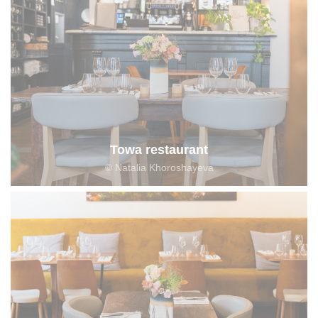
Towa restaurant
© Natalia Khoroshayeva