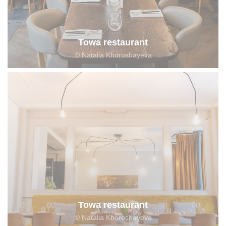
Towa restaurant
© Natalia Khoroshayeva
Towa restaurant
© Natalia Khoroshayeva