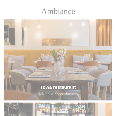
Ambiance
Towa restaurant
© Natalia Khoroshayeva