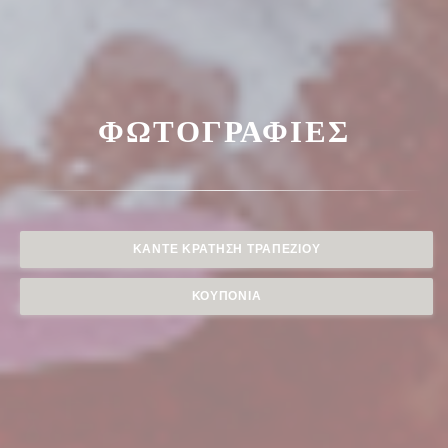
ΦΩΤΟΓΡΑΦΊΕΣ
ΚΆΝΤΕ ΚΡΆΤΗΣΗ ΤΡΑΠΕΖΙΟΎ
ΚΟΥΠΌΝΙΑ