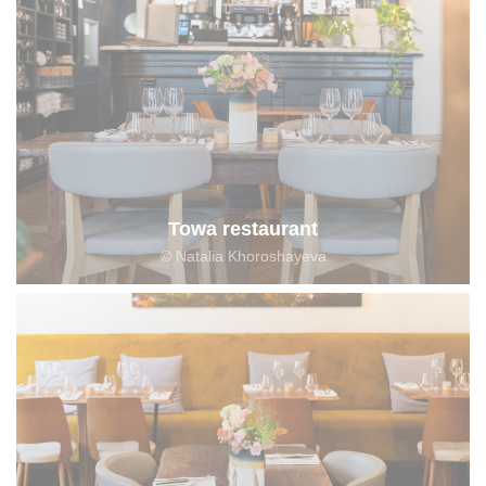
Towa restaurant
© Natalia Khoroshayeva