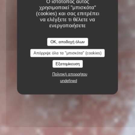
Ο ιστότοπος αυτός
χρησιμοποιεί "μπισκότα"
(cookies) και σας επιτρέπει
να ελέγξετε τι θέλετε να
ενεργοποιήσετε
OK, αποδοχή όλων
Απόρριψε όλα τα "μπισκότα" (cookies)
Εξατομίκευση
Πολιτική απορρήτου
undefined