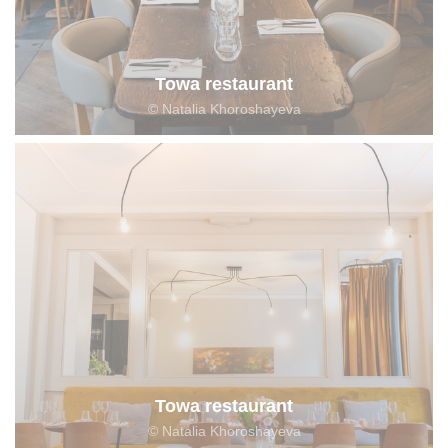
Towa restaurant
© Natalia Khoroshayeva
Towa restaurant
© Natalia Khoroshayeva