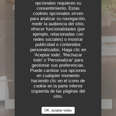
opcionales requieren su
consentimiento. Estas
cookies opcionales sirven
para analizar su navegación,
medir la audiencia del sitio,
ofrecer funcionalidades (por
ejemplo, relacionadas con
redes sociales) o mostrar
publicidad o contenidos
personalizados. Haga clic en
'Aceptar todo', 'Rechazar
todo' o 'Personalizar' para
gestionar sus preferencias.
Puede cambiar sus opciones
en cualquier momento
TOWA
haciendo clic en el icono de
cookie en la parte inferior
BISTRONOMIQUE
|
PARIS
izquierda de las páginas del
sitio.
RESERVAR UNA MESA
OK, aceptar todas