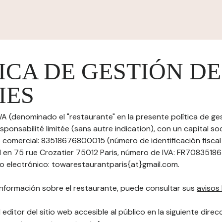
ICA DE GESTIÓN DE
IES
A (denominado el "restaurante" en la presente política de ge
sponsabilité limitée (sans autre indication), con un capital s
 comercial: 83518676800015 (número de identificación fisc
al en 75 rue Crozatier 75012 Paris, número de IVA: FR70835186
 electrónico: towarestaurantparis{at}gmail.com.
nformación sobre el restaurante, puede consultar sus
avisos 
 editor del sitio web accesible al público en la siguiente direc