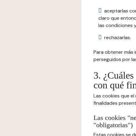
aceptarlas co
claro que entonc
las condiciones y
rechazarlas.
Para obtener más in
perseguidos por las
3. ¿Cuáles 
con qué fi
Las cookies que el
finalidades presen
Las cookies "ne
"obligatorias")
Estas cookies se d