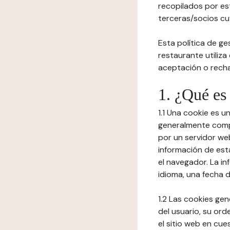
recopilados por es
terceras/socios cuy
Esta política de ge
restaurante utiliza
aceptación o recha
1. ¿Qué es
1.1 Una cookie es 
generalmente compu
por un servidor web
información de est
el navegador. La in
idioma, una fecha 
1.2 Las cookies ge
del usuario, su ord
el sitio web en cue