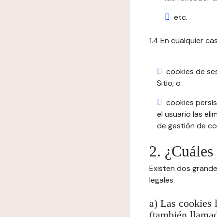
etc.
1.4 En cualquier ca
cookies de se
Sitio; o
cookies persis
el usuario las el
de gestión de coo
2. ¿Cuáles
Existen dos grande
legales.
a) Las cookies 
(también llamad