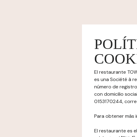
POLÍT
COOK
El restaurante TOW
es una Société à re
número de registro
con domicilio soci
0153170244, correo
Para obtener más i
El restaurante es el