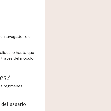
el navegador o el
alidez, o hasta que
 a través del módulo
ies?
tes regímenes
 del usuario