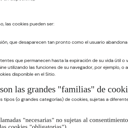
so, las cookies pueden ser:
sión, que desaparecen tan pronto como el usuario abandona 
tentes que permanecen hasta la expiración de su vida útil o v
imine utilizando las funciones de su navegador, por ejemplo, o
kies disponible en el Sitio.
 son las grandes "familias" de cook
s tipos (o grandes categorías) de cookies, sujetas a diferen
llamadas "necesarias" no sujetas al consentimiento
as cookies "obligatorias")