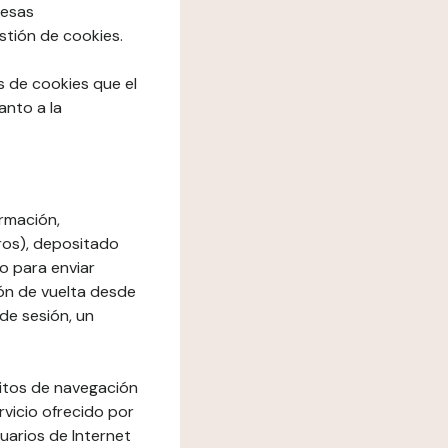
resas
stión de cookies.
os de cookies que el
anto a la
rmación,
ros), depositado
io para enviar
ón de vuelta desde
de sesión, un
bitos de navegación
rvicio ofrecido por
suarios de Internet