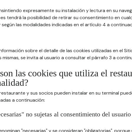
nsintiendo expresamente su instalación y lectura en su nav
es tendrá la posibilidad de retirar su consentimiento en cua
 según las modalidades indicadas en el artículo 4 a continuac
formación sobre el detalle de las cookies utilizadas en el Sitio
 mismas, se invita al usuario a consultar el párrafo 3 a contin
son las cookies que utiliza el resta
nalidad?
 restaurante y sus socios pueden instalar en su terminal pued
tadas a continuación:
cesarias" no sujetas al consentimiento del usuario
enominan "necesarias" y se consideran "obligatorias", porque