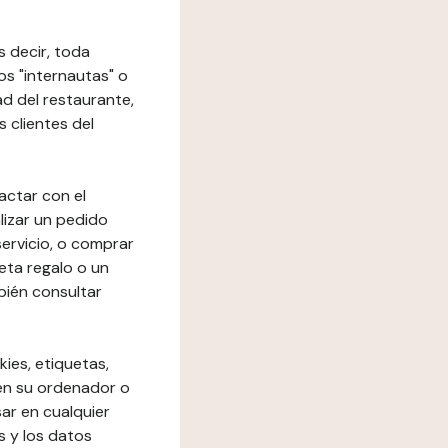
s decir, toda
los "internautas" o
dad del restaurante,
s clientes del
actar con el
lizar un pedido
 servicio, o comprar
eta regalo o un
bién consultar
kies, etiquetas,
 en su ordenador o
ar en cualquier
s y los datos