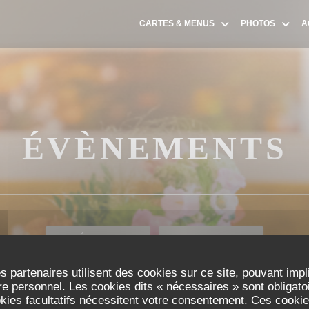
CARTES & MENUS
PHOTOS
A
ÉVÈNEMENTS
RÉSERVER
BONS CADEAUX
s partenaires utilisent des cookies sur ce site, pouvant impl
e personnel. Les cookies dits « nécessaires » sont obligatoir
okies facultatifs nécessitent votre consentement. Ces cookies