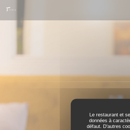
Personnalisation de vos choix en matière de cookies
Le restaurant et se
données à caractèr
défaut. D'autres co