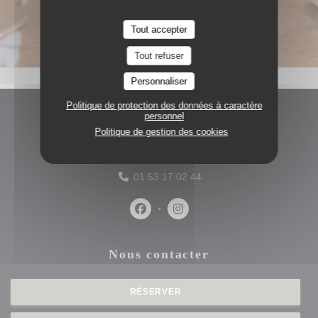
Tout accepter
Tout refuser
Personnaliser
Politique de protection des données à caractère
personnel
Accès/Contact
Politique de gestion des cookies
((ouvre une nouv
75 RUE CROZATIER 75012 PARIS
01 53 17 02 44
Facebook ((ouvre une nouvelle fenê
Instagram ((ouvre une nouvel
Nous contacter
RÉSERVER