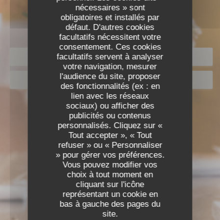
nécessaires » sont
obligatoires et installés par
défaut. D'autres cookies
facultatifs nécessitent votre
consentement. Ces cookies
facultatifs servent à analyser
RÉSERVER
votre navigation, mesurer
l'audience du site, proposer
BONS CADEAUX
des fonctionnalités (ex : en
lien avec les réseaux
sociaux) ou afficher des
publicités ou contenus
personnalisés. Cliquez sur «
Tout accepter », « Tout
refuser » ou « Personnaliser
» pour gérer vos préférences.
Vous pouvez modifier vos
choix à tout moment en
cliquant sur l'icône
représentant un cookie en
bas à gauche des pages du
site.